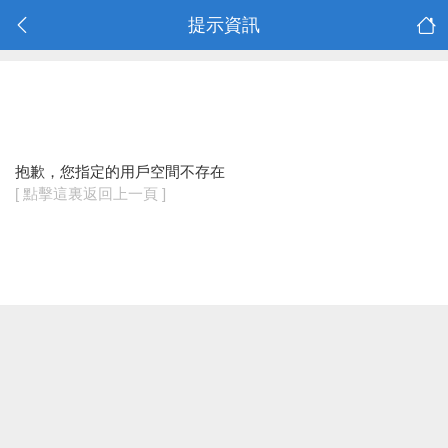
提示資訊
抱歉，您指定的用戶空間不存在
[ 點擊這裏返回上一頁 ]