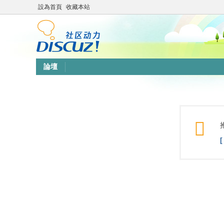
設為首頁
收藏本站
論壇