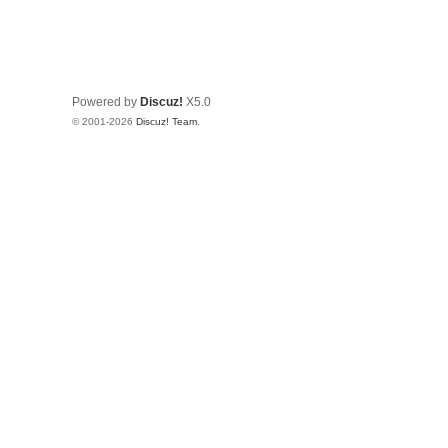
Powered by
Discuz!
X5.0
© 2001-2026
Discuz! Team
.