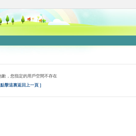
抱歉，您指定的用戶空間不存在
[ 點擊這裏返回上一頁 ]