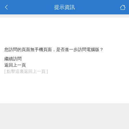
提示資訊
您訪問的頁面無手機頁面，是否進一步訪問電腦版？
繼續訪問
返回上一頁
[ 點擊這裏返回上一頁 ]