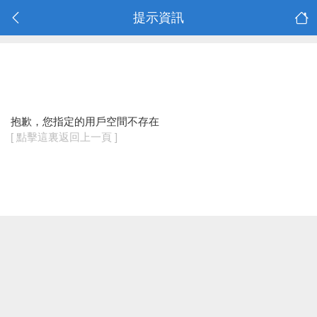
提示資訊
抱歉，您指定的用戶空間不存在
[ 點擊這裏返回上一頁 ]