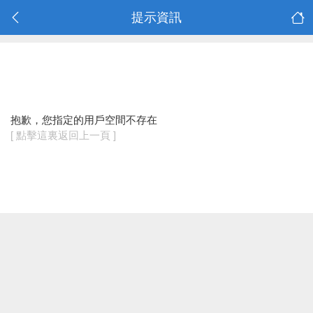
提示資訊
抱歉，您指定的用戶空間不存在
[ 點擊這裏返回上一頁 ]