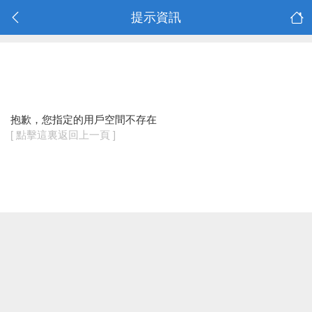
提示資訊
抱歉，您指定的用戶空間不存在
[ 點擊這裏返回上一頁 ]