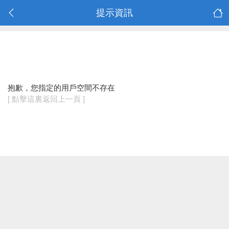
提示資訊
抱歉，您指定的用戶空間不存在
[ 點擊這裏返回上一頁 ]