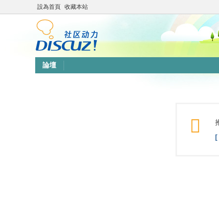
設為首頁
收藏本站
論壇