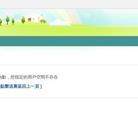
抱歉，您指定的用戶空間不存在
[ 點擊這裏返回上一頁 ]