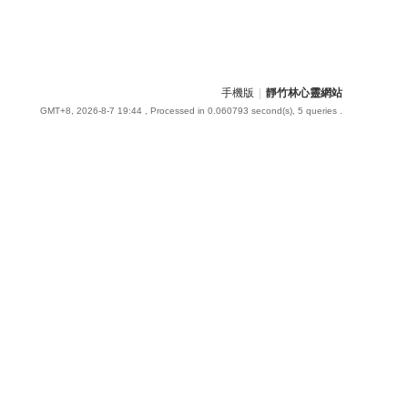
手機版
|
靜竹林心靈網站
GMT+8, 2026-8-7 19:44
, Processed in 0.060793 second(s), 5 queries .