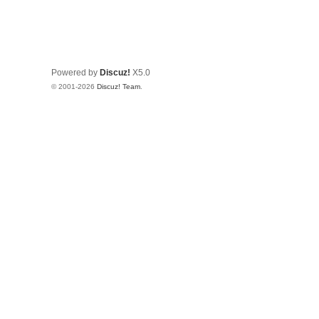
Powered by
Discuz!
X5.0
© 2001-2026
Discuz! Team
.