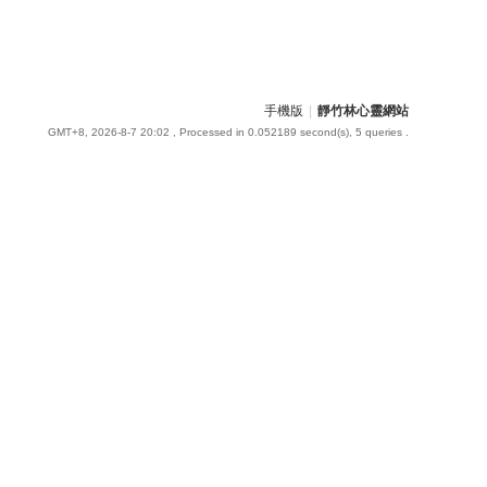
手機版
|
靜竹林心靈網站
GMT+8, 2026-8-7 20:02
, Processed in 0.052189 second(s), 5 queries .