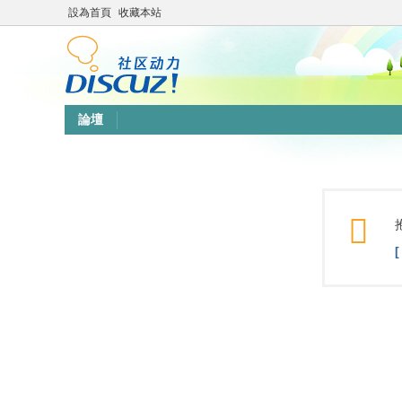
設為首頁
收藏本站
論壇