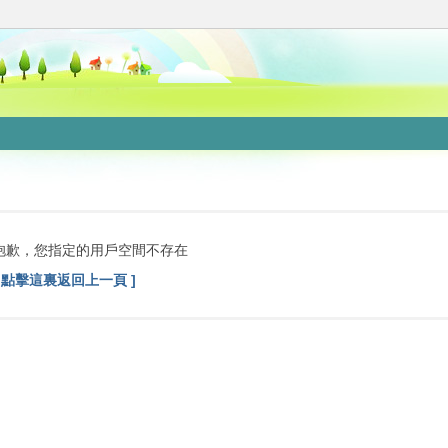
抱歉，您指定的用戶空間不存在
[ 點擊這裏返回上一頁 ]