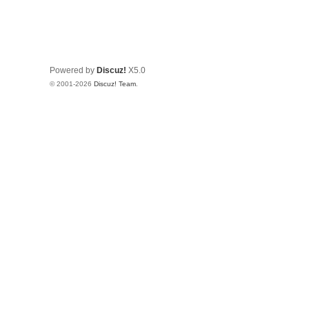
Powered by
Discuz!
X5.0
© 2001-2026
Discuz! Team
.