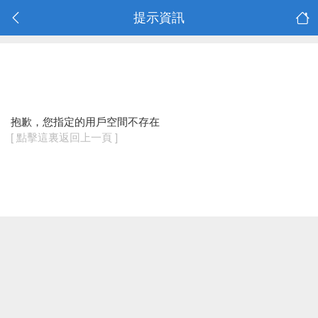
提示資訊
抱歉，您指定的用戶空間不存在
[ 點擊這裏返回上一頁 ]