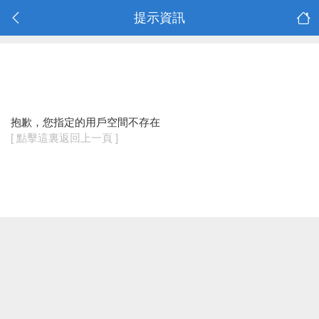
提示資訊
抱歉，您指定的用戶空間不存在
[ 點擊這裏返回上一頁 ]