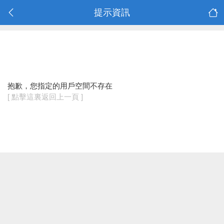
提示資訊
抱歉，您指定的用戶空間不存在
[ 點擊這裏返回上一頁 ]