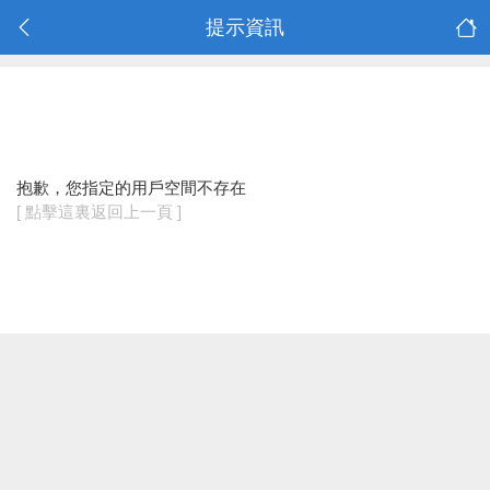
提示資訊
抱歉，您指定的用戶空間不存在
[ 點擊這裏返回上一頁 ]