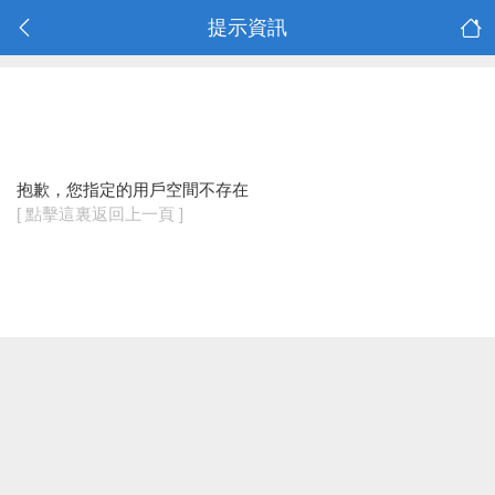
提示資訊
抱歉，您指定的用戶空間不存在
[ 點擊這裏返回上一頁 ]