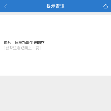
提示資訊
抱歉，日誌功能尚未開啓
[ 點擊這裏返回上一頁 ]