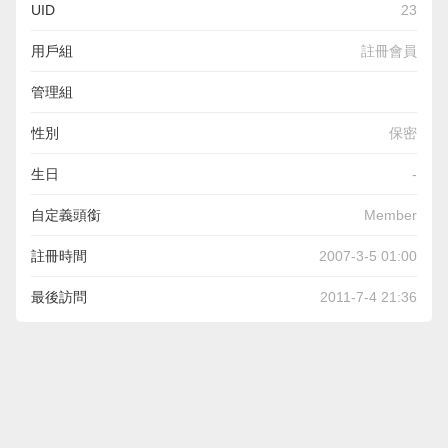
UID
23
用戶組
註冊會員
管理組
性別
保密
生日
-
自定義頭銜
Member
註冊時間
2007-3-5 01:00
最後訪問
2011-7-4 21:36