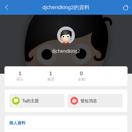
djchendking2的資料
djchendking2
1
1
0
積分
威望
金錢
Ta的主題
發短消息
個人資料