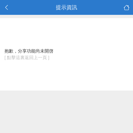
提示資訊
抱歉，分享功能尚未開啓
[ 點擊這裏返回上一頁 ]