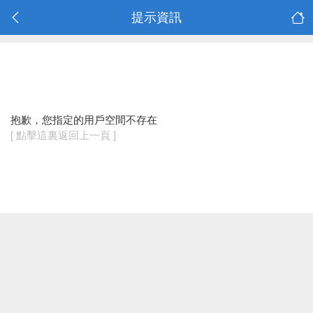
提示資訊
抱歉，您指定的用戶空間不存在
[ 點擊這裏返回上一頁 ]