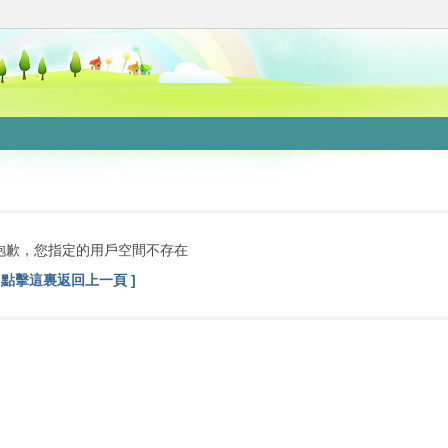
抱歉，您指定的用戶空間不存在
[ 點擊這裏返回上一頁 ]