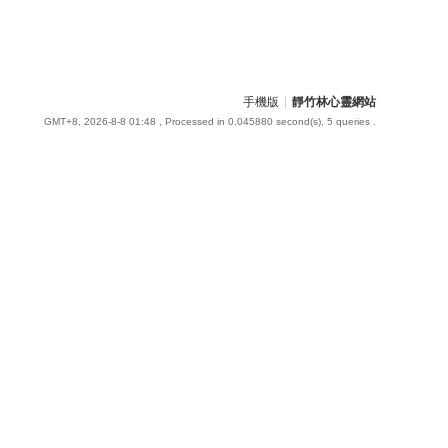
手機版
|
靜竹林心靈網站
GMT+8, 2026-8-8 01:48
, Processed in 0.045880 second(s), 5 queries .