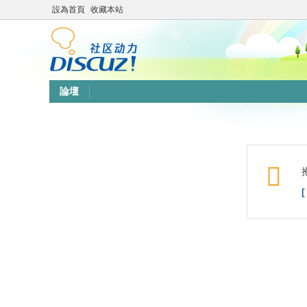
設為首頁
收藏本站
論壇