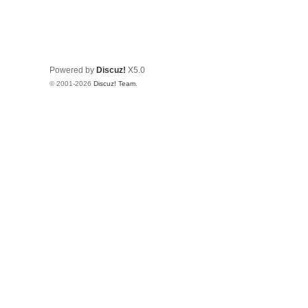
Powered by
Discuz!
X5.0
© 2001-2026
Discuz! Team
.