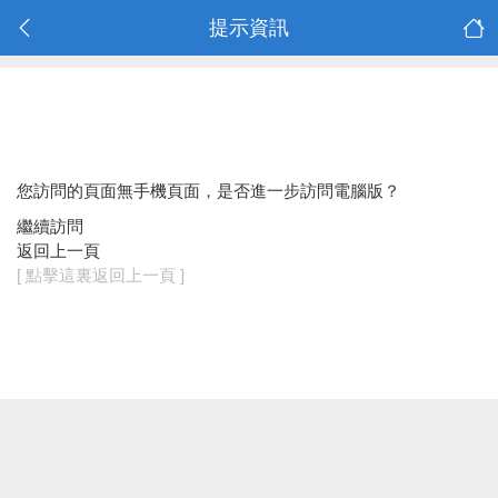
提示資訊
您訪問的頁面無手機頁面，是否進一步訪問電腦版？
繼續訪問
返回上一頁
[ 點擊這裏返回上一頁 ]