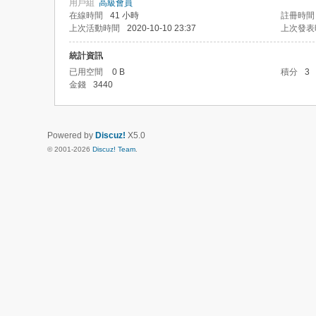
用戶組
高級會員
在線時間
41 小時
註冊時間
上次活動時間
2020-10-10 23:37
上次發表
統計資訊
已用空間
0 B
積分
3
金錢
3440
Powered by
Discuz!
X5.0
© 2001-2026
Discuz! Team
.