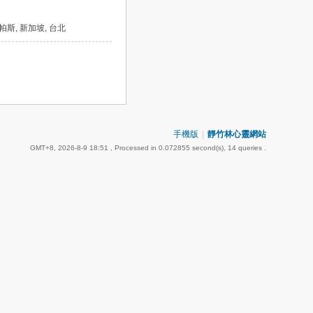
, 帕斯, 新加坡, 台北
手機版
|
靜竹林心靈網站
GMT+8, 2026-8-9 18:51
, Processed in 0.072855 second(s), 14 queries .