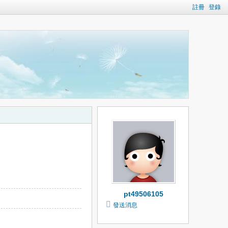
註冊
登錄
pt49506105
發送消息