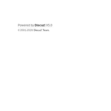
Powered by
Discuz!
X5.0
© 2001-2026
Discuz! Team
.