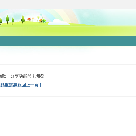
抱歉，分享功能尚未開啓
[ 點擊這裏返回上一頁 ]