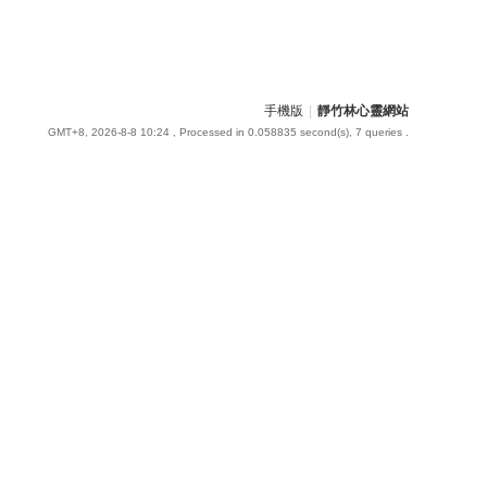
手機版
|
靜竹林心靈網站
GMT+8, 2026-8-8 10:24
, Processed in 0.058835 second(s), 7 queries .