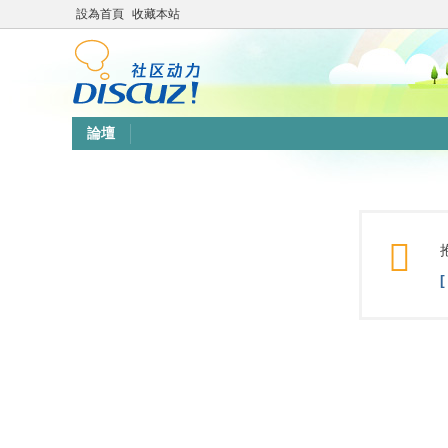
設為首頁
收藏本站
論壇