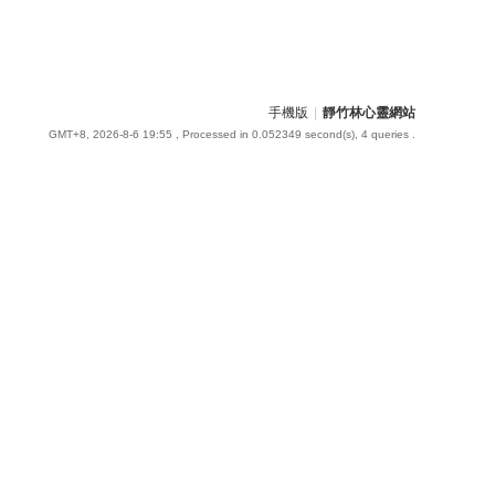
手機版
|
靜竹林心靈網站
GMT+8, 2026-8-6 19:55
, Processed in 0.052349 second(s), 4 queries .