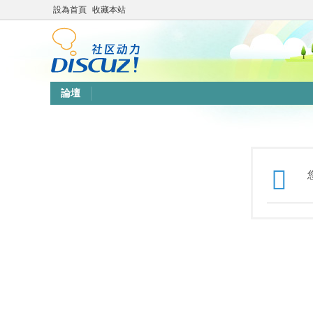
設為首頁
收藏本站
論壇