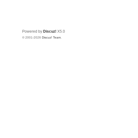
Powered by
Discuz!
X5.0
© 2001-2026
Discuz! Team
.