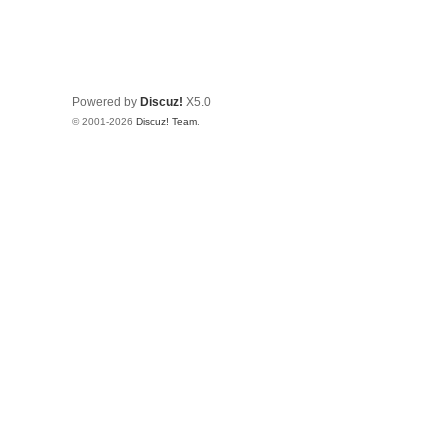
Powered by
Discuz!
X5.0
© 2001-2026
Discuz! Team
.