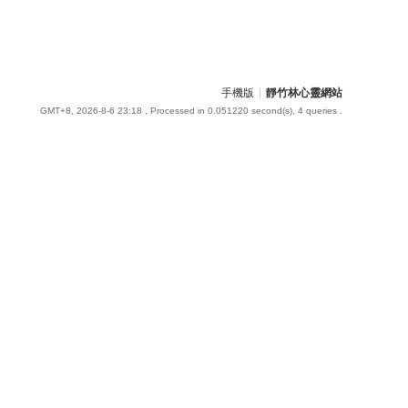
手機版
|
靜竹林心靈網站
GMT+8, 2026-8-6 23:18
, Processed in 0.051220 second(s), 4 queries .