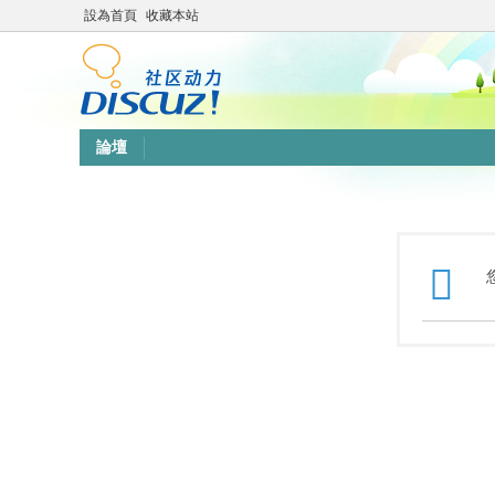
設為首頁
收藏本站
論壇