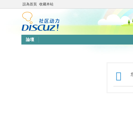
設為首頁
收藏本站
論壇