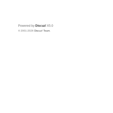
Powered by
Discuz!
X5.0
© 2001-2026
Discuz! Team
.