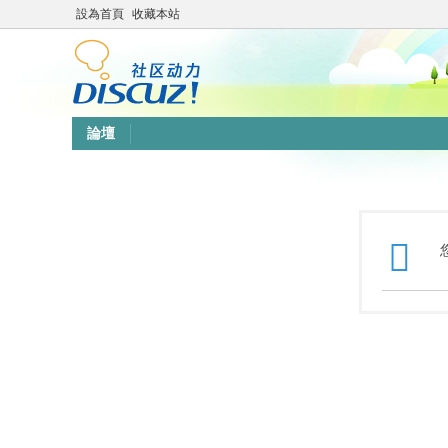
設為首頁
收藏本站
論壇