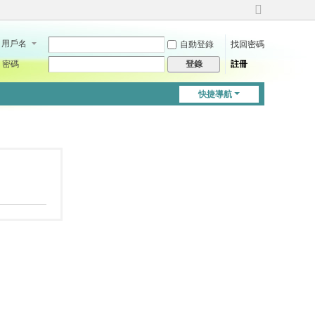
切
換
用戶名
自動登錄
找回密碼
到
寬
密碼
註冊
登錄
版
快捷導航