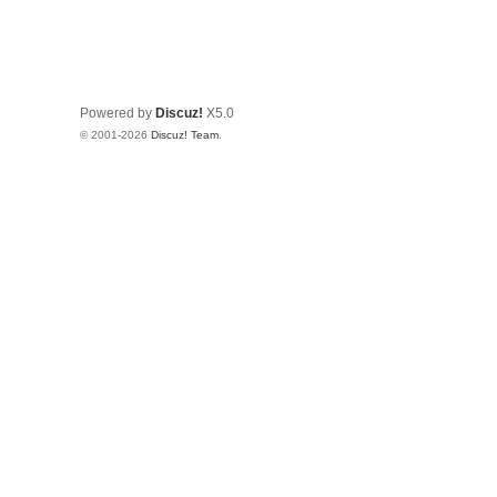
Powered by
Discuz!
X5.0
© 2001-2026
Discuz! Team
.