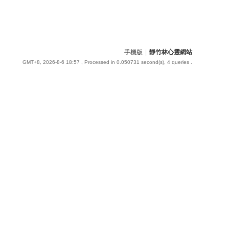
手機版
|
靜竹林心靈網站
GMT+8, 2026-8-6 18:57
, Processed in 0.050731 second(s), 4 queries .