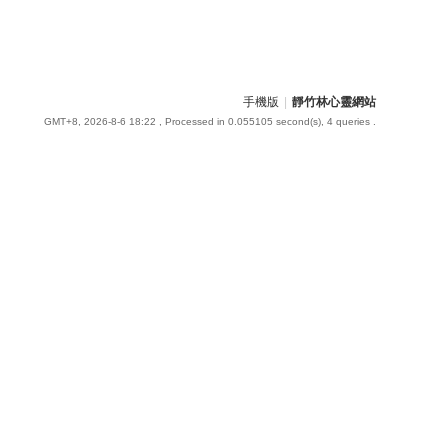
手機版
|
靜竹林心靈網站
GMT+8, 2026-8-6 18:22
, Processed in 0.055105 second(s), 4 queries .