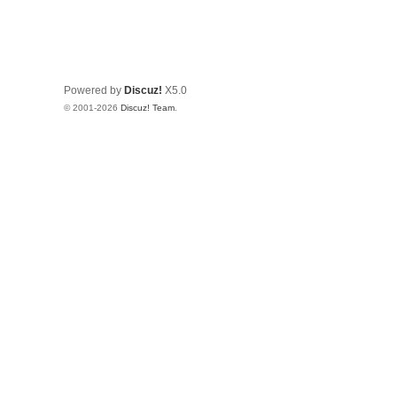
Powered by
Discuz!
X5.0
© 2001-2026
Discuz! Team
.