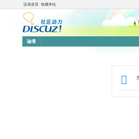
設為首頁
收藏本站
論壇