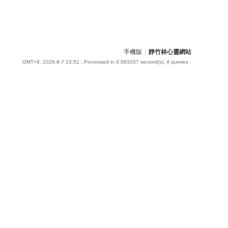
手機版
|
靜竹林心靈網站
GMT+8, 2026-8-7 13:51
, Processed in 0.083207 second(s), 4 queries .