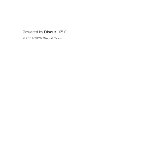
Powered by
Discuz!
X5.0
© 2001-2026
Discuz! Team
.