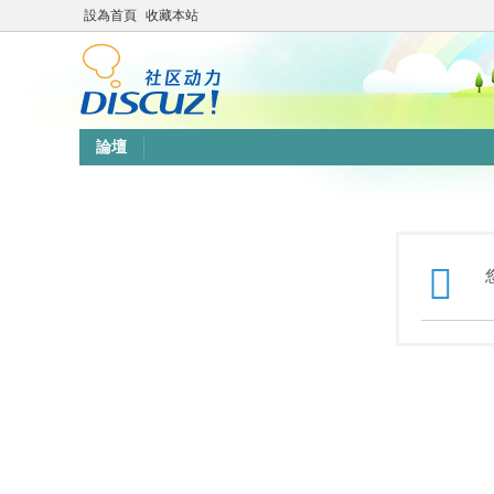
設為首頁
收藏本站
論壇