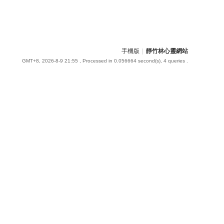
手機版
|
靜竹林心靈網站
GMT+8, 2026-8-9 21:55
, Processed in 0.056664 second(s), 4 queries .