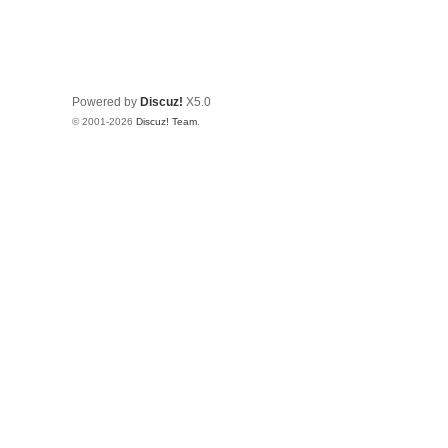
Powered by
Discuz!
X5.0
© 2001-2026
Discuz! Team
.