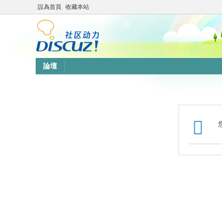
設為首頁
收藏本站
論壇