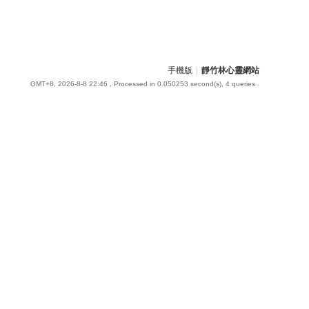
手機版
|
靜竹林心靈網站
GMT+8, 2026-8-8 22:46
, Processed in 0.050253 second(s), 4 queries .