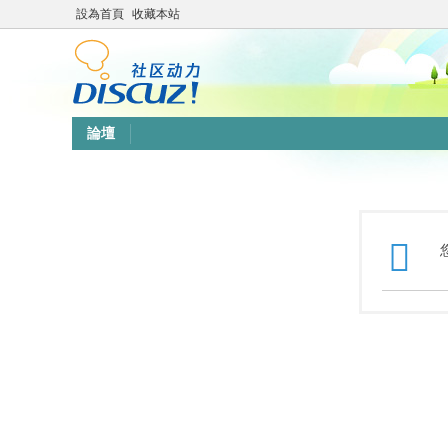
設為首頁
收藏本站
論壇