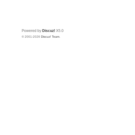
Powered by
Discuz!
X5.0
© 2001-2026
Discuz! Team
.