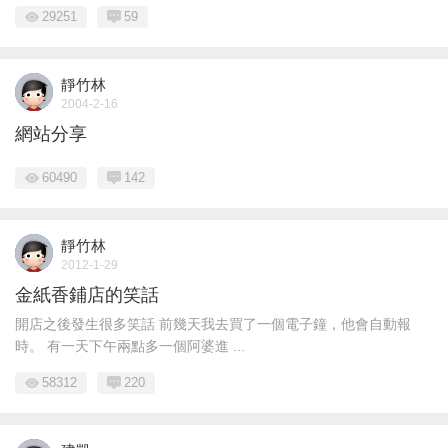
29251
59
靜竹林
2004-2-16
網站分享
60490
142
靜竹林
2012-1-29
金紙香鋪店的笑話
開店之後發生很多笑話 前幾天我去買了一個電子鐘，他會自動報
時。 有一天下午兩點多一個阿婆進 ...
58312
220