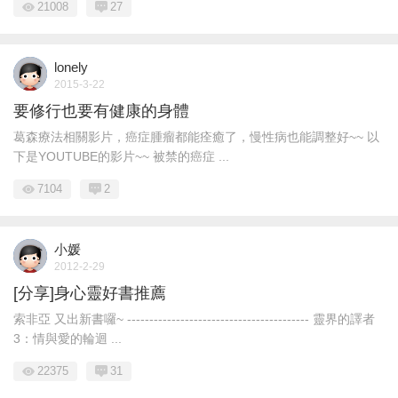
21008
27
lonely
2015-3-22
要修行也要有健康的身體
葛森療法相關影片，癌症腫瘤都能痊癒了，慢性病也能調整好~~ 以
下是YOUTUBE的影片~~ 被禁的癌症 ...
7104
2
小媛
2012-2-29
[分享]身心靈好書推薦
索非亞 又出新書囉~ ----------------------------------------- 靈界的譯者
3：情與愛的輪迴 ...
22375
31