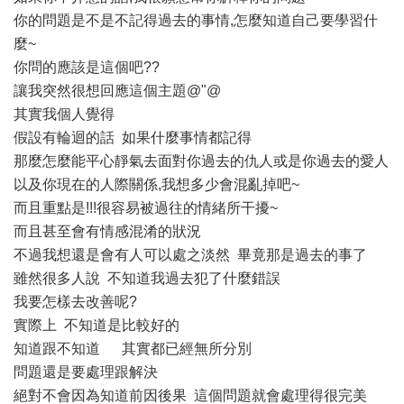
你的問題是不是不記得過去的事情,怎麼知道自己要學習什
麼~
你問的應該是這個吧??
讓我突然很想回應這個主題@"@
其實我個人覺得
假設有輪迴的話 如果什麼事情都記得
那麼怎麼能平心靜氣去面對你過去的仇人或是你過去的愛人
以及你現在的人際關係,我想多少會混亂掉吧~
而且重點是!!!很容易被過往的情緒所干擾~
而且甚至會有情感混淆的狀況
不過我想還是會有人可以處之淡然 畢竟那是過去的事了
雖然很多人說 不知道我過去犯了什麼錯誤
我要怎樣去改善呢?
實際上 不知道是比較好的
知道跟不知道 其實都已經無所分別
問題還是要處理跟解決
絕對不會因為知道前因後果 這個問題就會處理得很完美