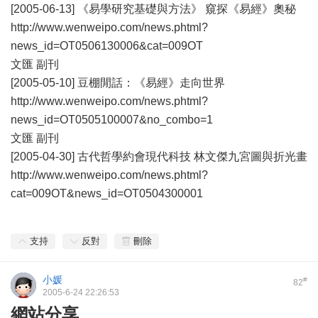
[2005-06-13] 《易學研究基礎與方法》 窺探《易經》奧秘
http://www.wenweipo.com/news.phtml?
news_id=OT0506130006&cat=009OT
文匯 副刊
[2005-05-10] 豆棚閒話：《易經》走向世界
http://www.wenweipo.com/news.phtml?
news_id=OT0505100007&no_combo=1
文匯 副刊
[2005-04-30] 古代哲學約會現代科技 林文傑九宮圖與折光畫
http://www.wenweipo.com/news.phtml?
cat=009OT&news_id=OT0504300001
支持
反對
刪除
小媛
#
82
2005-6-24 22:26:53
網站分享