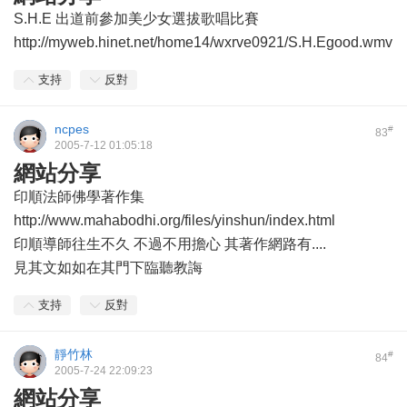
S.H.E 出道前參加美少女選拔歌唱比賽
http://myweb.hinet.net/home14/wxrve0921/S.H.Egood.wmv
支持
反對
ncpes
#
83
2005-7-12 01:05:18
網站分享
印順法師佛學著作集
http://www.mahabodhi.org/files/yinshun/index.html
印順導師往生不久 不過不用擔心 其著作網路有....
見其文如如在其門下臨聽教誨
支持
反對
靜竹林
#
84
2005-7-24 22:09:23
網站分享