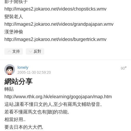
影子開筷子
http://images2.jokaroo.net/videos/chopsticks.wmv
變裝老人
http://images2.jokaroo.net/videos/grandpajapan.wmv
漢堡神偷
http://images2.jokaroo.net/videos/burgertrick.wmv
支持
反對
lonely
#
90
2005-11-30 02:59:20
網站分享
轉貼
http://www.rthk.org.hk/elearning/gogojapan/map.htm
這站,讓看不懂日文的人,至少有羅馬文輔助發音,
若看不懂羅馬文也有[聽]的功能,
相當好用..
要去日本的大大們,