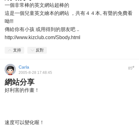
一個非常棒的英文網站超棒的
這是一個兒童英文繪本的網站 ，共有４４本, 有聲的免費看
呦!!!
傳給你有小孩 或用得到的朋友吧 ..
http://www.kizclub.com/Sbody.html
支持
反對
Carla
#
85
2005-8-28 17:48:45
網站分享
好利害的作畫！
速度可以變化喔！