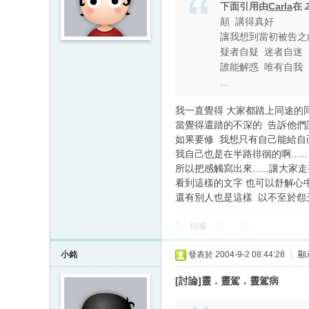
下面引用由
Carla
在
顛 講得真好
讓我想到當初被告之
疑者自疑 迷者自迷
誰能解惑 唯有自我
...
我一直覺得 大家都踏上同途的
當覺得還踏的不深的 告訴他們
如果要修 我想只有自己能給自己
我自己也是在半路徘徊的啊......
所以把感觸寫出來......讓大家
看到這樣的文字 也可以舒解心
還有別人也是這樣 以不至於怨天
回覆
小銘
發表於 2004-9-2 08:44:28
|
顯
[討論]靈．靈駕．靈駕病