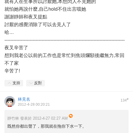
就有人在生事所以討厭她,本想閃人不見她的
就怕她再說什麼,自己hold不住出言噹她
謝謝靜師和夜叉提點
討厭的感覺消除了可以去見人了
哈…
---------------------------------------------------------------------------------
夜叉辛苦了
想到我老公以前的工作也是常忙到焦頭爛額後繼無力,常回
不了家
辛苦了!
支持
反對
林見名
#
134
2012-4-28 00:20:21
靜竹林 發表於 2012-4-27 02:27 AM
既然你都出聲了，那我就在拖你下水一下。