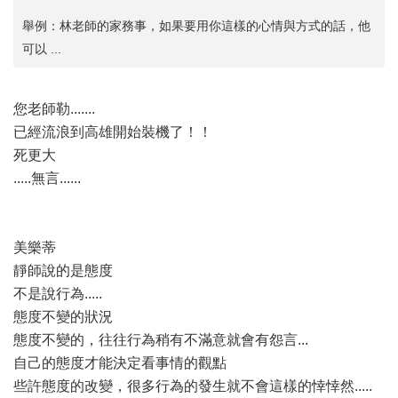
舉例：林老師的家務事，如果要用你這樣的心情與方式的話，他
可以 ...
您老師勒.......
已經流浪到高雄開始裝機了！！
死更大
.....無言......
美樂蒂
靜師說的是態度
不是說行為.....
態度不變的狀況
態度不變的，往往行為稍有不滿意就會有怨言...
自己的態度才能決定看事情的觀點
些許態度的改變，很多行為的發生就不會這樣的悻悻然.....