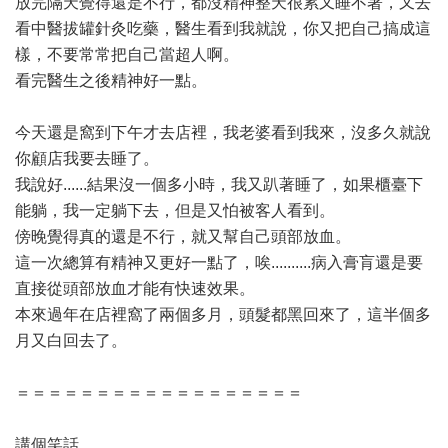
放完隔天覺得還是不行，都沒精神整天很累又睡不著，又去
看中醫拔罐針灸吃藥，醫生看到我就說，你又把自己搞成這
樣，不要常常把自己當超人啊。
看完醫生之後精神好一點。
今天還是窩到下午才去店裡，我老婆看到我來，沒多久就說
你顧店我要去睡了。
我說好......結果沒一個多小時，我又趴著睡了，如果櫃臺下
能躺，我一定躺下去，但是又怕被客人看到。
傍晚覺得真的還是不行，就又幫自己頭部放血。
這一次總算有精神又更好一點了，唉..........病入膏肓還是要
直接從頭部放血才能有快速效果。
本來過年在店裡窩了兩個多月，頭髮都黑回來了，這半個多
月又白回去了。
＝＝＝＝＝＝＝＝＝＝＝＝＝＝＝＝＝＝
講個笑話