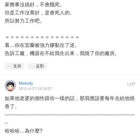
家務事沒搞好，不會餓死。
但是工作沒喬好，是會死人的。
所以努力工作吧。
＝＝＝＝＝＝＝＝＝＝＝＝＝＝＝
看....你在宜蘭被強力膠黏住了逆。
告訴工廠，機器在不給我生出來，我燒了你的廠房。
支持
反對
Melody
#
133
2012-4-27 19:18:07
如果他老婆的個性跟你一樣的話，那我應該要每年去給他燒
香了。
-----------------------------------------------------------------------------------
--
哈哈哈…為什麼?