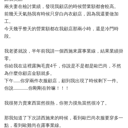
兩夫妻在檢討業績，發現我顧店的時候營業額都會較高。
前幾天天氣熱我有時候只穿白內衣顧店，因為我還要做加
工。
今天幾乎整天的營業額都在我顧店那兩小時，還是冷門時
段。
我老婆就說，半年前我請一個西施來露事業線，結果業績掛
零。
你給我在這裡露胸毛賣4千，你說是不是都是歐巴尚，不然
為什麼你顧店金額就多。
下午......你穿兩件衣服顧店，顧到我出現了時候剩下一件。
你說.............你剛剛在幹嘛！！！
我很努力賣東西當然很熱，你努力摸魚當然很冷了。
那我知道了下次請西施來的時候，看到歐巴尚衣服要穿多一
點，看到歐雞尚在露事業線。