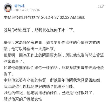
靜竹林
#
132
2012-4-27 10:27:07
本帖最後由 靜竹林 於 2012-4-27 02:32 AM 編輯
既然你都出聲了，那我就在拖你下水一下。
舉例：林老師的家務事，如果要用你這樣的心情與方式的
話，他可以幹焦出一大篇出來。
但是啊，因為工作上的問題更大條，所以他也沒時間去管這
些家務事了。
如果他老婆的個性跟你一樣的話，那我應該要每年去給他燒
香了。
幸好他老婆有小強的特質，所以當年他問我意見是否結婚，
我回說你可以找到更好的嗎？他說不可能。
以他的年紀，他老婆這樣的條件，已經是很好很好了。
所以他家的戶長是女性