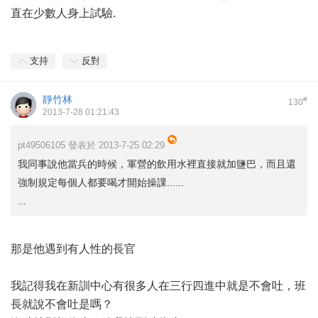
直在少數人身上試驗.
支持
反對
靜竹林
#
130
2013-7-28 01:21:43
pt49506105 發表於 2013-7-25 02:29
我同事說他當兵的時候，軍營的飲用水裡直接就加鹽巴，而且還
強制規定每個人都要喝才開始操課......
...
那是他遇到有人性的長官
我記得我在新訓中心有很多人在三行四進中就是不會吐，班
長就說不會吐是嗎？