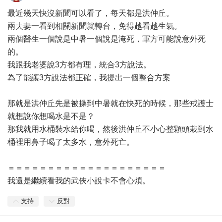
最近幾天快沒新聞可以看了，每天都是洪仲丘。
兩夫妻一看到相關新聞就轉台，免得越看越生氣。
兩個醫生一個說是中暑一個說是淹死，軍方可能說意外死
的。
我跟我老婆說3方都有理，統合3方說法。
為了能讓3方說法都正確，我提出一個整合方案
那就是洪仲丘先是被操到中暑就在快死的時候，那些戒護士
就想說你想喝水是不是？
那我就用水桶裝水給你喝，然後洪仲丘不小心整顆頭栽到水
桶裡用鼻子喝了太多水，意外死亡。
＝＝＝＝＝＝＝＝＝＝＝＝＝＝＝＝＝＝＝＝
我還是繼續看我的武俠小說卡不會心煩。
支持
反對