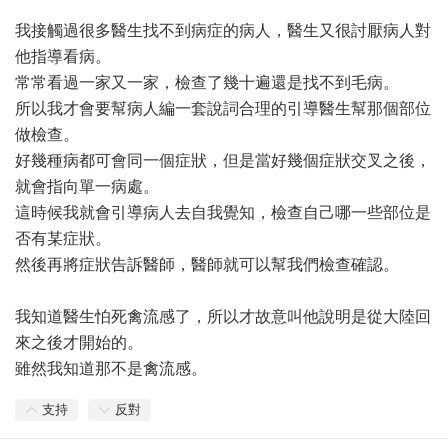
我接觸過很多醫生找不到病症的病人，醫生又很討厭病人對
他指導看病。
常常看過一家又一家，檢查了幾十遍還是找不到毛病。
所以我才會要幫病人編一套說詞合理的引導醫生幫那個部位
做檢查。
好幾種病都可會同一個症狀，但是當好幾個症狀交叉之後，
就會指向單一病處。
這時候我就會引導病人去自我覺知，檢查自己哪一些部位是
否有某症狀。
然後再將症狀告訴醫師，醫師就可以幫我們檢查確認。
我知道醫生怕死禽流感了，所以才故意叫他說明是從大陸回
來之後才開始的。
雖然我知道那不是禽流感。
支持
反對