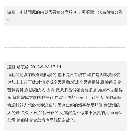
遊客，本帖隱藏的內容需要積分高於 4 才可瀏覽，您當前積分為
0
-----------------------------------------------------------------------------------
建凱 發表於 2012-9-24 17:14
這種問題真的就像老師說的,也不是只有現在,現在是因為資訊發
達加上上行下效,才演變成全民運動.變成全民運動後,最慘的是會
苦幹實幹,會認錯的人,因為 做愈多當然錯會愈多,而如果不是錯得
多,就會變成大家的眼中釘,而當一切都不是自己錯的人,在做事時,
會認錯的人想必就慘況空前,因為全部的錯事都是那個 會認錯的
人的錯.長久下來,加薪升官的人,當然是不做事不負責的人.而這個
公司,這個社會會怎樣也早就是定數了.