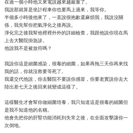
在過一個小時他又來電說越來越嚴重了。
我說那就算是坐計程車你也要馬上過來，我等你。
半個多小時後他來了，一直說很抱歉還麻煩我，我說沒關
係，我先幫你把氣淨化之後再說。
淨化完之後我幫他裡裡外外的詳細檢查，我跟他說你現在馬
上去大醫院掛急診。
他說我不是被放符嗎？
我說你這是細菌感染，很毒的細菌，如果再拖三天你再來找
我的話，你就沒救要等死了。
我還交代他說，你去醫院不要說你感冒，你要老實說你去大
陸出差七天之後回來就變成這樣了。
這樣醫生才會幫你做細菌培養，我只知道這是很毒的細菌但
是我不知道他的名稱。
他會先把你的肝腎功能消耗到失常之後，在全面攻擊讓你一
次倒地。