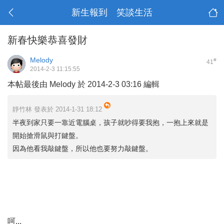
新生報到 笑談生活
新春快樂恭喜發財
Melody
#
41
2014-2-3 11:15:55
本帖最後由 Melody 於 2014-2-3 03:16 編輯
靜竹林 發表於 2014-1-31 18:12
半夜到家只要一靠近電腦桌，孩子就吵得要我抱，一抱上來就是
開始搶滑鼠與打鍵盤。
因為他看我敲鍵盤，所以他也要努力敲鍵盤。
呵...