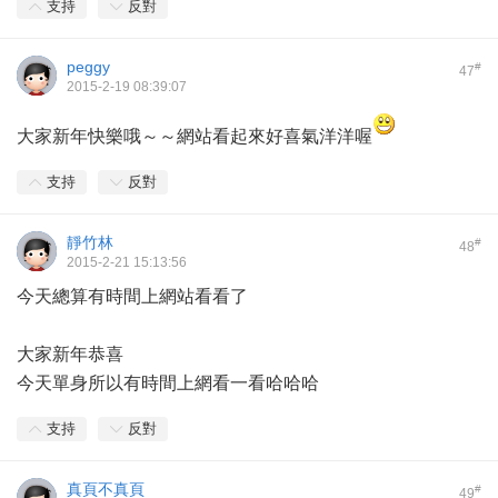
支持
反對
peggy
#
47
2015-2-19 08:39:07
大家新年快樂哦～～網站看起來好喜氣洋洋喔
支持
反對
靜竹林
#
48
2015-2-21 15:13:56
今天總算有時間上網站看看了
大家新年恭喜
今天單身所以有時間上網看一看哈哈哈
支持
反對
真頁不真頁
#
49