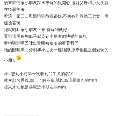
後來我們家小朋友踩水車玩的很開心,這對父母和小女生就
在後面等著
看這一家三口與黑狗狗教養很好,不像有的管他三七廿一照
樣搶著玩
我就叫我家小朋友下來,有玩到就好
看到這黑狗狗似乎感染到小朋友們快樂的氣氛
看牠咧開嘴巴吐出舌頭哈哈哈的看著我們
牠的眼睛黑白分明和小朋友一樣純靜,原來牠也是個愛玩的
小朋友
呵...想到小時第一次聽到鬥牛犬的名字
就會顧名思義,加上了解不多,就以為這是很兇的狗狗
後來才知牠是很親近小朋友的狗狗