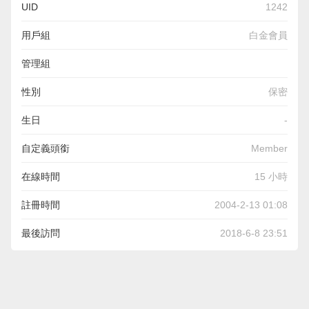
UID
1242
用戶組
白金會員
管理組
性別
保密
生日
-
自定義頭銜
Member
在線時間
15 小時
註冊時間
2004-2-13 01:08
最後訪問
2018-6-8 23:51