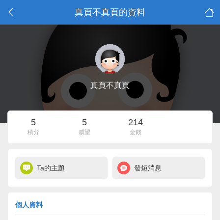
真頁不真頁的資料
真頁不真頁
5
5
214
積分
威望
金錢
Ta的主題
發短消息
個人資料