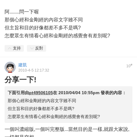
阿........問一下喔
那個心經和金剛經的內容文字雖不同
但主旨和目的好像都差不多不是嗎?
怎麼眾生有情看心經和金剛經的感覺會有差別呢?
支持
反對
建凱
#
10
2010-4-5 12:17:32
分享一下!
下面引用由
pt49506105
在
2010/04/04 10:55pm
發表的內容：
那個心經和金剛經的內容文字雖不同
但主旨和目的好像都差不多不是嗎?
怎麼眾生有情看心經和金剛經的感覺會有差別呢?
一個叫濃縮版,一個叫完整版...當然目的是一樣,就跟大家說,